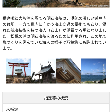
播磨灘と大阪湾を隔てる明石海峡は、潮流の激しい瀬戸内
の難所。一方で畿内に向かう海上交通の要衝でもあり、優
れた航海技術を持つ海人（あま）が活躍する場となりまし
た。松帆の浦は明石海峡を渡るために利用され、この地で
塩づくりを営んでいた海人の様子は万葉集にも詠まれてい
ます。
指定等の状況
未指定