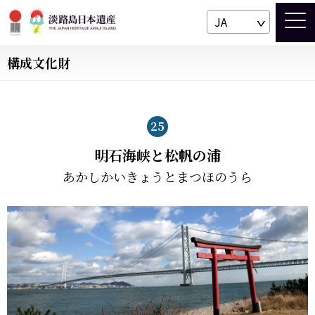
JA
構成文化財
25
明石海峡と松帆の浦
あかしかいきょうとまつほのうら