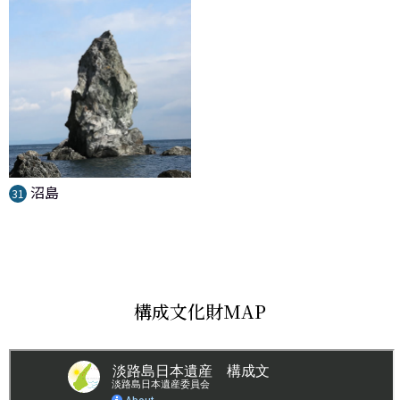
沼島
31
構成文化財MAP