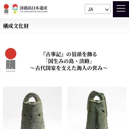
JA
構成文化財
『古事記』の冒頭を飾る
「国生みの島・淡路」
～古代国家を支えた海人の営み～