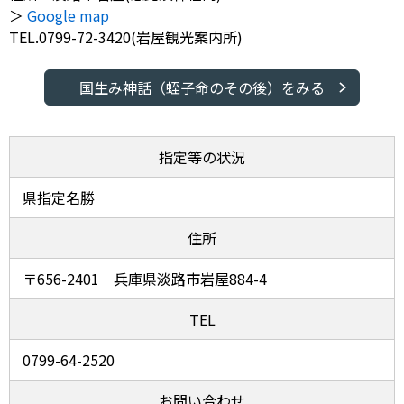
＞
Google map
TEL.0799-72-3420(岩屋観光案内所)
国生み神話（蛭子命のその後）をみる
指定等の状況
県指定名勝
住所
〒656-2401 兵庫県淡路市岩屋884-4
TEL
0799-64-2520
お問い合わせ