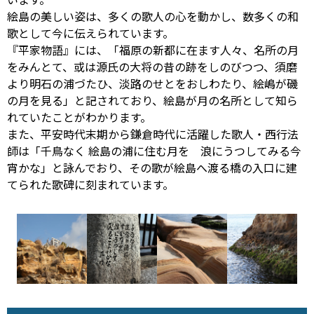
絵島の美しい姿は、多くの歌人の心を動かし、数多くの和
歌として今に伝えられています。
『平家物語』には、「福原の新都に在ます人々、名所の月
をみんとて、或は源氏の大将の昔の跡をしのびつつ、須磨
より明石の浦づたひ、淡路のせとをおしわたり、絵嶋が磯
の月を見る」と記されており、絵島が月の名所として知ら
れていたことがわかります。
また、平安時代末期から鎌倉時代に活躍した歌人・西行法
師は「千鳥なく 絵島の浦に住む月を 浪にうつしてみる今
宵かな」と詠んでおり、その歌が絵島へ渡る橋の入口に建
てられた歌碑に刻まれています。