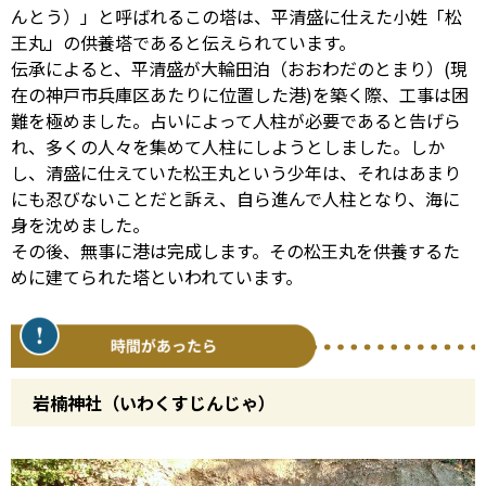
んとう）」と呼ばれるこの塔は、平清盛に仕えた小姓「松
王丸」の供養塔であると伝えられています。
伝承によると、平清盛が大輪田泊（おおわだのとまり）(現
在の神戸市兵庫区あたりに位置した港)を築く際、工事は困
難を極めました。占いによって人柱が必要であると告げら
れ、多くの人々を集めて人柱にしようとしました。しか
し、清盛に仕えていた松王丸という少年は、それはあまり
にも忍びないことだと訴え、自ら進んで人柱となり、海に
身を沈めました。
その後、無事に港は完成します。その松王丸を供養するた
めに建てられた塔といわれています。
岩楠神社（いわくすじんじゃ）