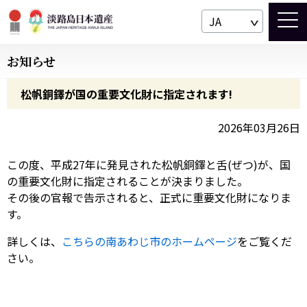
JA
お知らせ
松帆銅鐸が国の重要文化財に指定されます!
2026年03月26日
この度、平成27年に発見された松帆銅鐸と舌(ぜつ)が、国
の重要文化財に指定されることが決まりました。
その後の官報で告示されると、正式に重要文化財になりま
す。
詳しくは、
こちらの南あわじ市のホームページ
をご覧くだ
さい。