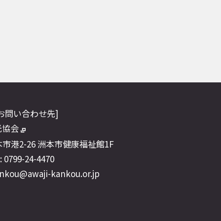
お問い合わせ先]
光協会
市港2-26 洲本市健康福祉館1F
 0799-24-4470
nkou@awaji-kankou.or.jp