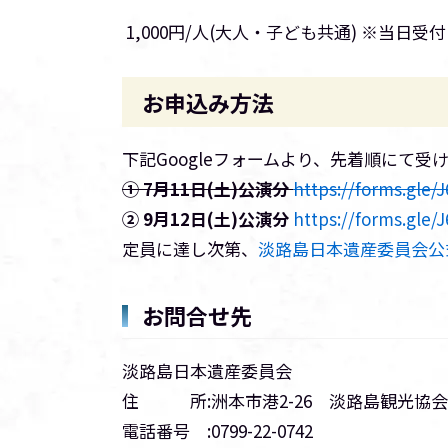
1,000円/人(大人・子ども共通) ※当日
お申込み方法
下記Googleフォームより、先着順にて受
① 7月11日(土)公演分
https://forms.gle
② 9月12日(土)公演分
https://forms.gle
定員に達し次第、
淡路島日本遺産委員会公
お問合せ先
淡路島日本遺産委員会
住 所:洲本市港2-26 淡路島観光協
電話番号 :0799-22-0742