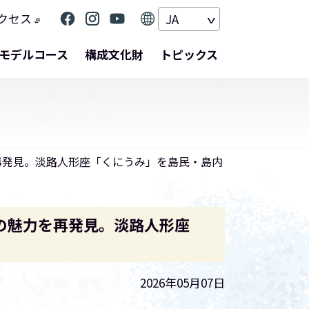
クセス
JA
モデルコース
構成文化財
トピックス
再発見。淡路人形座「くにうみ」を島民・島内
の魅力を再発見。淡路人形座
2026年05月07日