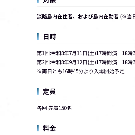
淡路島内在住者、および島内在勤者
(※当
日時
第1回:
令和8年7月11日(土)17時開演 18
第2回:令和8年9月12日(土)17時開演 18
※両日とも16時45分より入場開始予定
定員
各回 先着150名
料金