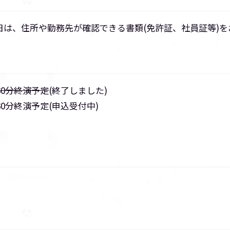
日は、住所や勤務先が確認できる書類(免許証、社員証等)を
時30分終演予定
(終了しました)
時30分終演予定(申込受付中)