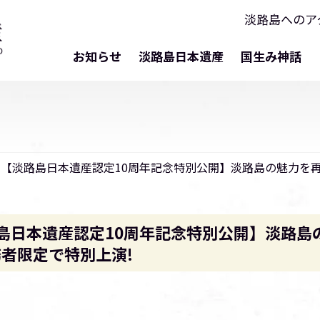
淡路島へのア
お知らせ
淡路島日本遺産
国生み神話
】【淡路島日本遺産認定10周年記念特別公開】淡路島の魅力を
島日本遺産認定10周年記念特別公開】淡路島
者限定で特別上演!