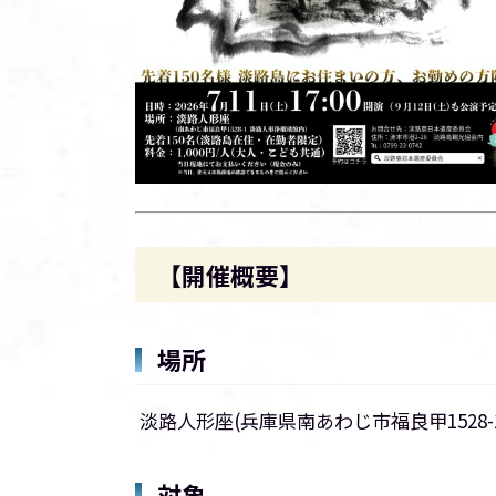
【開催概要】
場所
淡路人形座(兵庫県南あわじ市福良甲1528-
対象