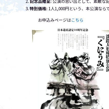
記念品贈呈:
公演の思い出として、素敵な
特別価格:
1人1,000円という、本公演な
お申込みページは
こちら