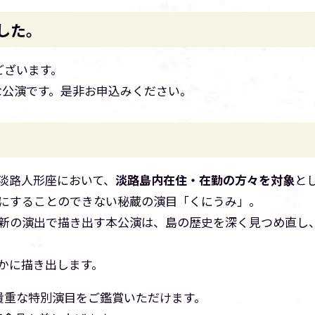
した。
ございます。
な公演です。是非お申込みください。
。
淡路人形座において、
淡路島内在住・在勤の方々を対象
と
にすることのできない秘蔵の演目「くにうみ」。
新の演出で描き出す本公演は、島の歴史を深く見つめ直し
かに描き出します。
貴重な特別演目をご鑑賞いただけます。