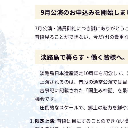
9月公演のお申込みを開始しま
7月公演・満員御礼につき誠にありがとう
普段見ることができない、今だけ!の貴重
淡路島で暮らす・働く皆様へ
淡路島日本遺産認定10周年を記念して、
上演されるのは、普段の通常公演では目
古事記に記載された「国生み神話」を最
機会です。
圧倒的なスケールで、郷土の魅力を鮮や
限定上演:
普段は目にすることのできない