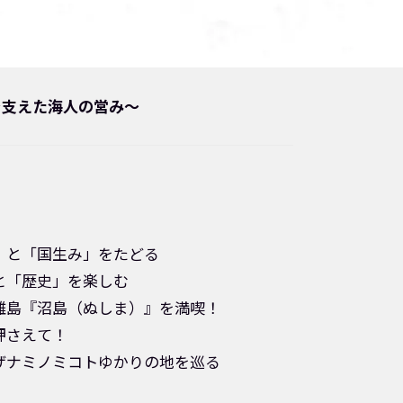
を支えた海人の営み～
」と「国生み」をたどる
と「歴史」を楽しむ
離島『沼島（ぬしま）』を満喫！
押さえて！
ザナミノミコトゆかりの地を巡る