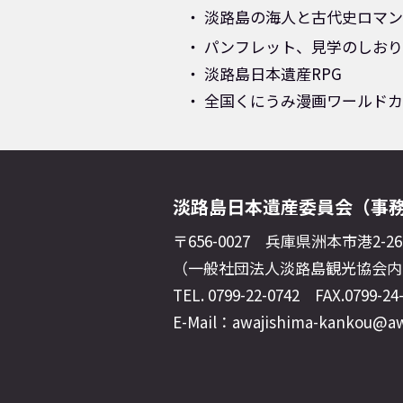
淡路島の海人と古代史ロマン[
パンフレット、見学のしおり
淡路島日本遺産RPG
全国くにうみ漫画ワールドカ
淡路島日本遺産委員会（事
〒656-0027
兵庫県洲本市港2-2
（一般社団法人淡路島観光協会内
TEL. 0799-22-0742 FAX.0799-24
E-Mail：awajishima-kankou@awa