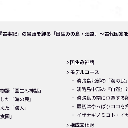
『古事記』の冒頭を飾る「国生みの島・淡路」～古代国家
国生み神話
モデルコース
淡路島北部の「海の民
淡路島中部の『自然』
物語「国生み神話」
淡路島の南に位置する
した「海の民」
最初はやっぱりココを
えた「海人」
イザナギノミコト・イ
食国」
構成文化財