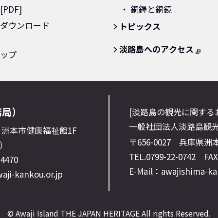
PDF]
銅鐸と銅鏡
ダウンロード
トピックス
淡路島へのアクセス
ップ
務局）
[淡路島の観光に関する
一般社団法人淡路島観
6 洲本市健康福祉館1F
〒656-0027
兵庫県洲本
）
TEL.0799-22-0742 FAX:
-4470
E-Mail：awajishima-ka
ji-kankou.or.jp
© Awaji Island THE JAPAN HERITAGE All rights Reserved.