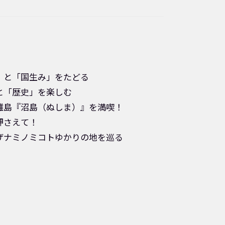
」と「国生み」をたどる
と「歴史」を楽しむ
離島『沼島（ぬしま）』を満喫！
押さえて！
ザナミノミコトゆかりの地を巡る