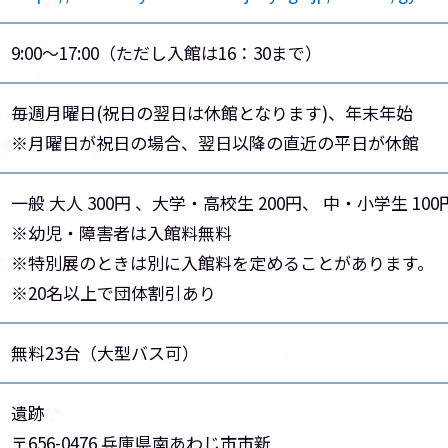
9:00～17:00（ただし入館は16：30まで）
毎週月曜日(祝日の翌日は休館となります)、年末年始
※月曜日が祝日の場合、翌日以降の直近の平日が休館
一般 大人 300円 、大学・高校生 200円、 中・小学生 100
※幼児・障害者は入館料無料
※特別展のときは別に入館料を定めることがあります。
※20名以上で団体割引あり
無料23台（大型バス可）
遺跡
〒656-0476 兵庫県南あわじ市市新