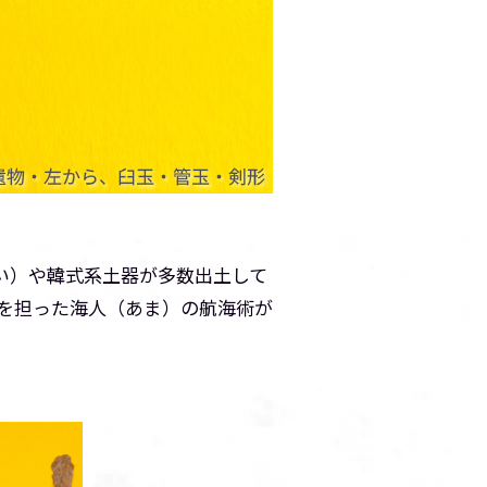
い）や韓式系土器が多数出土して
を担った海人（あま）の航海術が