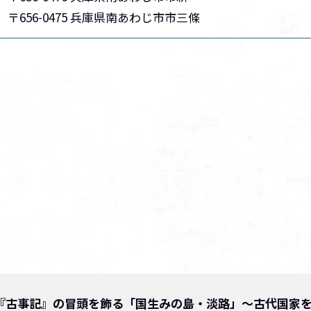
〒656-0475 兵庫県南あわじ市市三條
『古事記』の冒頭を飾る「国生みの島・淡路」～古代国家