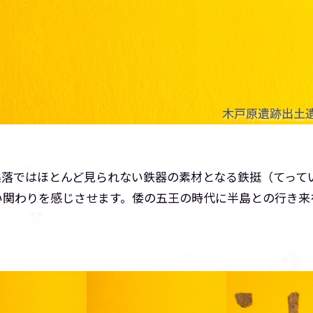
集落ではほとんど見られない鉄器の素材となる鉄挺（てって
い関わりを感じさせます。倭の五王の時代に半島との行き来