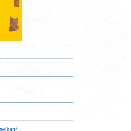
seikan/