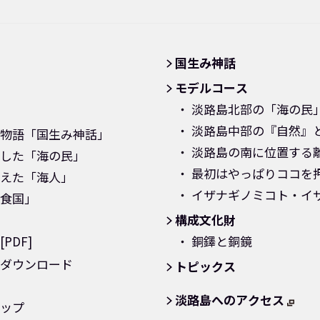
国生み神話
モデルコース
淡路島北部の「海の民
淡路島中部の『自然』
物語「国生み神話」
淡路島の南に位置する
した「海の民」
最初はやっぱりココを
えた「海人」
イザナギノミコト・イ
食国」
構成文化財
PDF]
銅鐸と銅鏡
ダウンロード
トピックス
淡路島へのアクセス
ップ