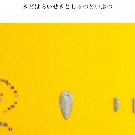
きどはらいせきとしゅつどいぶつ